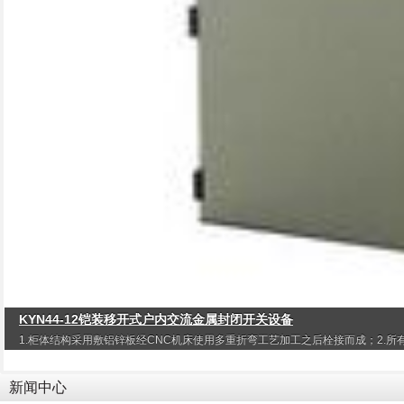
KYN44-12铠装移开式户内交流金属封闭开关设备
1.柜体结构采用敷铝锌板经CNC机床使用多重折弯工艺加工之后栓接而成；2.所有
新闻中心